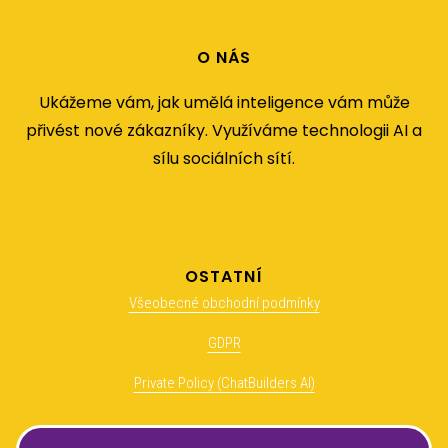
O NÁS
Ukážeme vám, jak umělá inteligence vám může
přivést nové zákazníky. Využíváme technologii AI a
sílu sociálních sítí.
OSTATNÍ
Všeobecné obchodní podmínky
GDPR
Private Policy (ChatBuilders AI)