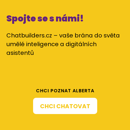
Spojte se s námi!
Chatbuilders.cz – vaše brána do světa
umělé inteligence a digitálních
asistentů
CHCI POZNAT ALBERTA
CHCI CHATOVAT