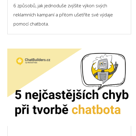
6 způsobů, jak jednoduše zvýšíte výkon svých
reklamních kampaní a přitom ušetříte své výdaje
pomocí chatbota.