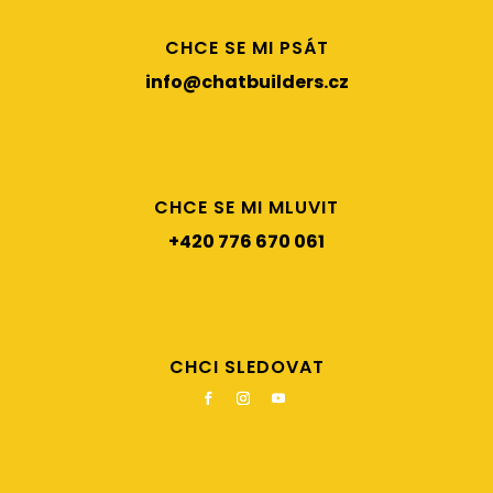
CHCE SE MI PSÁT
info@chatbuilders.cz
CHCE SE MI MLUVIT
+420 776 670 061
CHCI SLEDOVAT