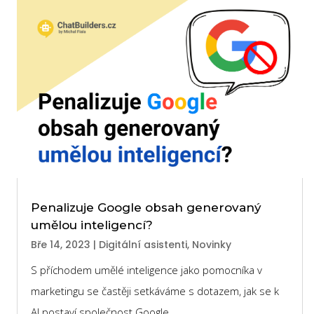
Penalizuje Google obsah generovaný
umělou inteligencí?
Bře 14, 2023
|
Digitální asistenti
,
Novinky
S příchodem umělé inteligence jako pomocníka v
marketingu se častěji setkáváme s dotazem, jak se k
AI postaví společnost Google.