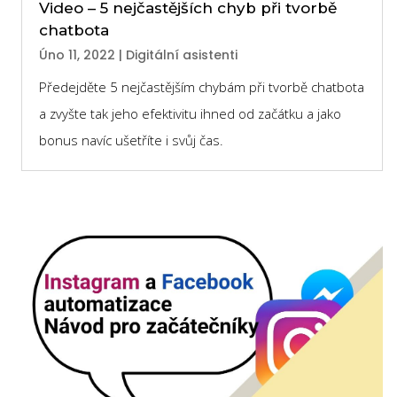
Video – 5 nejčastějších chyb při tvorbě
chatbota
Úno 11, 2022
|
Digitální asistenti
Předejděte 5 nejčastějším chybám při tvorbě chatbota
a zvyšte tak jeho efektivitu ihned od začátku a jako
bonus navíc ušetříte i svůj čas.