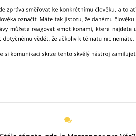
de zpráva směřovat ke konkrétnímu člověku, a to ať
lověka označit. Máte tak jistotu, že danému člověku 
rávy můžete reagovat emotikonami, které najdete u
dotyčnému vědět, že ačkoliv k tématu nic nemáte, ta
e si komunikaci skrze tento skvělý nástroj zamilujet
