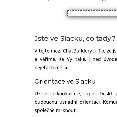
Jste ve Slacku, co tady
Vítejte mezi ChatBuildery :). To, že
a věříme, že Vy také. Hned úvode
nejefektivnější.
Orientace ve Slacku
Už se rozkoukáváte, super! Desktop
budoucnu usnadní orientaci. Komun
společně mrknout.