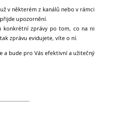
 už v některém z kanálů nebo v rámci
přijde upozornění.
 konkrétní zprávy po tom, co na ni
k zprávu evidujete, víte o ní.
e a bude pro Vás efektivní a užitečný