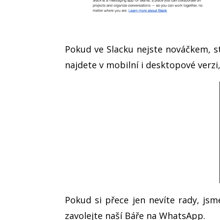
Pokud ve Slacku nejste nováčkem, st
najdete v mobilní i desktopové verzi
Pokud si přece jen nevíte rady, js
zavolejte naší Báře na WhatsApp.