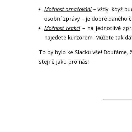
Možnost označování
– vždy, když bu
osobní zprávy – je dobré daného č
Možnost reakcí
– na jednotlivé zp
najedete kurzorem. Můžete tak dát 
To by bylo ke Slacku vše! Doufáme, ž
stejně jako pro nás!