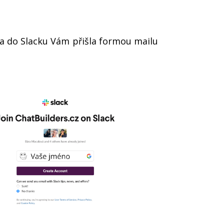
nka do Slacku Vám přišla formou mailu