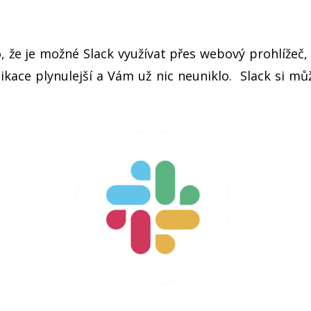
o, že je možné Slack využívat přes webový prohlíže
ikace plynulejší a Vám už nic neuniklo. Slack si m