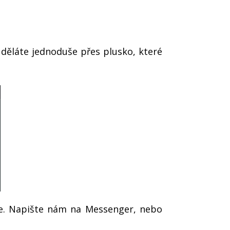
uděláte jednoduše přes plusko, které
eme. Napište nám na Messenger, nebo