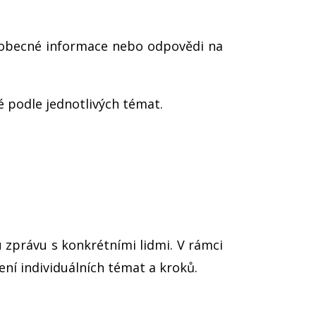
 obecné informace nebo odpovědi na
é podle jednotlivých témat.
 zprávu s konkrétními lidmi. V rámci
ní individuálních témat a kroků.