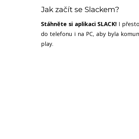
Jak začít se Slackem?
Stáhněte si aplikaci SLACK!
I přest
do telefonu i na PC, aby byla komun
play.