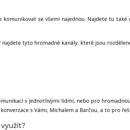
e komunikovat se všemi najednou. Najdete tu také
 najdete tyto hromadné kanály, které jsou rozdělen
komunikaci s jednotlivými lidmi, nebo pro hromadnou
konverzace s Vámi, Michalem a Barčou, a to pro řeše
 využít?