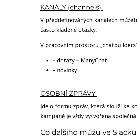
KANÁLY (channels)
V předdefinováných kanálech můžet
často kladené otázky.
V pracovním prostoru „chatbuilders“
–
dotazy – ManyChat
– novinky
OSOBNÍ ZPRÁVY
Jde o formu zpráv, která slouží ke 
kampaně je vždy vytvořena společná 
Co dalšího můžu ve Slacku