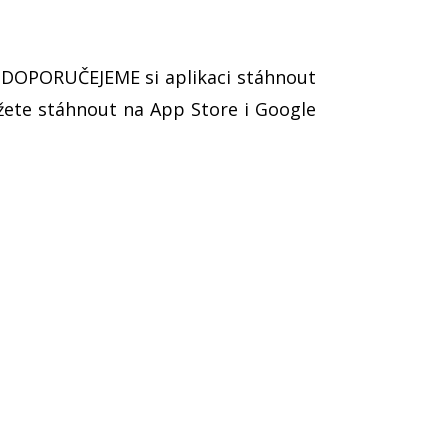
č, DOPORUČEJEME si aplikaci stáhnout
ůžete stáhnout na App Store i Google