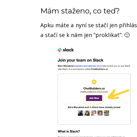
Mám staženo, co teď?
Apku máte a nyní se stačí jen přihlá
a stačí se k nám jen “proklikat”. 🙂