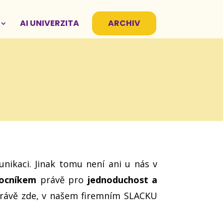
AI UNIVERZITA
ARCHIV
nikaci. Jinak tomu není ani u nás v
ocníkem
právě pro
jednoduchost a
 právě zde, v našem firemním SLACKU