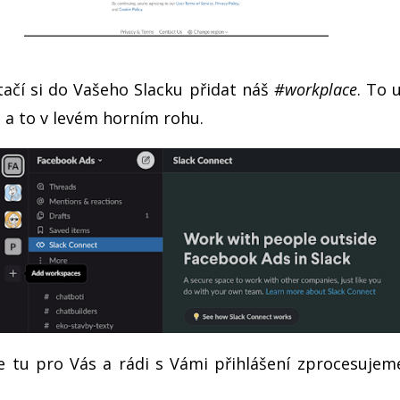
ačí si do Vašeho Slacku přidat náš
#workplace
. To 
, a to v levém horním rohu.
me tu pro Vás a rádi s Vámi přihlášení zprocesuj