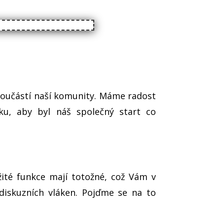
e součástí naší komunity. Máme radost
ku, aby byl náš společný start co
žité funkce mají totožné, což Vám v
diskuzních vláken. Pojďme se na to