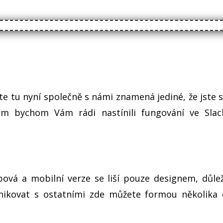
?
 jste tu nyní společně s námi znamená jediné, že jst
m bychom Vám rádi nastínili fungování ve Slac
ová a mobilní verze se liší pouze designem, důle
ikovat s ostatními zde můžete formou několika 