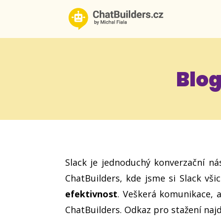
Blo
Slack je jednoduchý konverzační ná
ChatBuilders, kde jsme si Slack všic
efektivnost
. Veškerá komunikace, 
ChatBuilders. Odkaz pro stažení naj