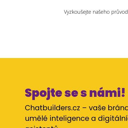
Vyzkoušejte našeho průvodce
Spojte se s námi!
Chatbuilders.cz – vaše brán
umělé inteligence a digitáln