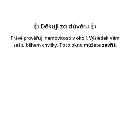
👍 Děkuji za důvěru 👍
Právě prověřuji nemovitosti v okolí. Výsledek Vám
zašlu během chvilky. Toto okno můžete
zavřít
.