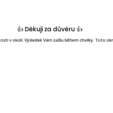
👍 Děkuji za důvěru 👍
osti v okolí. Výsledek Vám zašlu během chvilky. Toto 