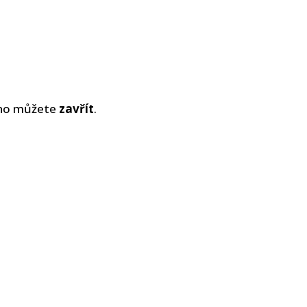
okno můžete
zavřít
.