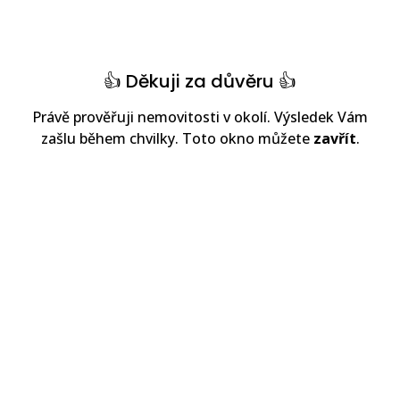
👍 Děkuji za důvěru 👍
Právě prověřuji nemovitosti v okolí. Výsledek Vám
zašlu během chvilky. Toto okno můžete
zavřít
.