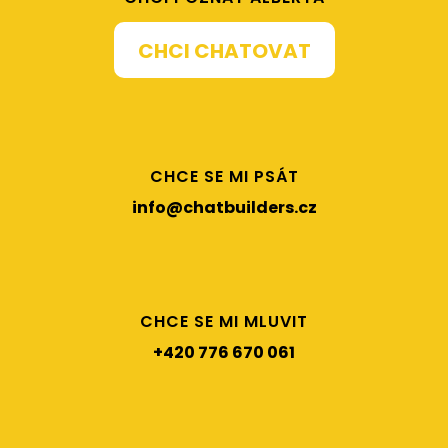
CHCI CHATOVAT
CHCE SE MI PSÁT
info@chatbuilders.cz
CHCE SE MI MLUVIT
+420 776 670 061