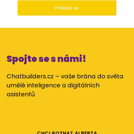
Spojte se s námi!
Chatbuilders.cz – vaše brána do světa
umělé inteligence a digitálních
asistentů
CHCI POZNAT ALBERTA