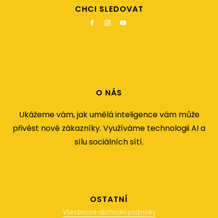
CHCI SLEDOVAT
O NÁS
Ukážeme vám, jak umělá inteligence vám může
přivést nové zákazníky. Využíváme technologii AI a
sílu sociálních sítí.
OSTATNÍ
Všeobecné obchodní podmínky